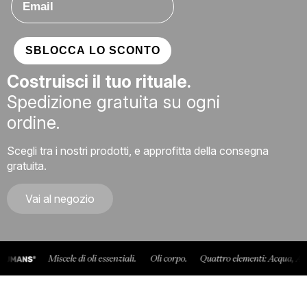
SBLOCCA LO SCONTO
Email
Costruisci il tuo rituale.
Spedizione gratuita su ogni
ordine.
SBLOCCA LO SCONTO
Scegli tra i nostri prodotti, e approfitta della consegna
gratuita.
Vai al negozio