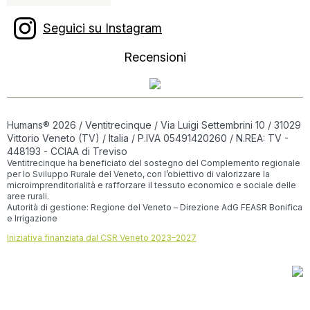
Seguici su Instagram
Recensioni
Humans® 2026 / Ventitrecinque / Via Luigi Settembrini 10 / 31029
Vittorio Veneto (TV) / Italia / P.IVA 05491420260 / N.REA: TV -
448193 - CCIAA di Treviso
Ventitrecinque ha beneficiato del sostegno del Complemento regionale
per lo Sviluppo Rurale del Veneto, con l’obiettivo di valorizzare la
microimprenditorialità e rafforzare il tessuto economico e sociale delle
aree rurali.
Autorità di gestione: Regione del Veneto – Direzione AdG FEASR Bonifica
e Irrigazione
Iniziativa finanziata dal CSR Veneto 2023–2027