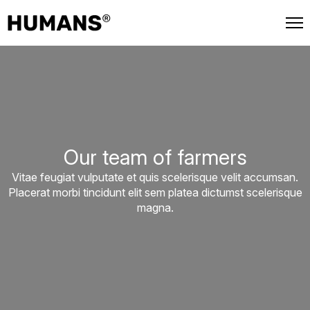
📦 Spedizione gratuita su ogni ordine.
Our team of farmers
Vitae feugiat vulputate et quis scelerisque velit accumsan.
Placerat morbi tincidunt elit sem platea dictumst scelerisque
magna.