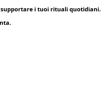
upportare i tuoi rituali quotidiani.
enta.