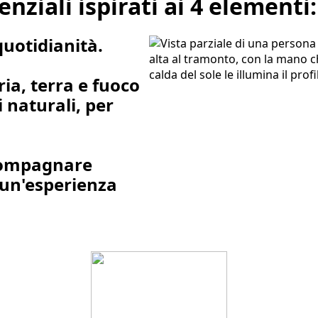
enziali ispirati ai 4 elementi:
uotidianità.
ria, terra e fuoco
 naturali, per
compagnare
 un'esperienza