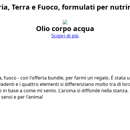
ria, Terra e Fuoco, formulati per nutri
Olio corpo acqua
Scopri di più
a, fuoco - con l'offerta bundle, per farmi un regalo. É stata u
denti e i quattro elementi si differenziano molto tra di lor
 in base a come mi sento. L'aroma si diffonde nella stanza. E
i sensi e per l'anima!