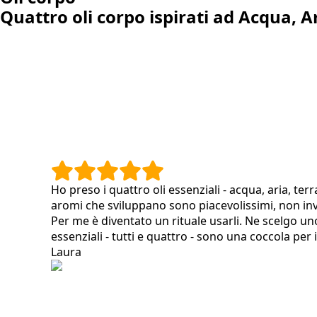
Quattro oli corpo ispirati ad Acqua, A
Ho preso i quattro oli essenziali - acqua, aria, terr
aromi che sviluppano sono piacevolissimi, non inva
Per me è diventato un rituale usarli. Ne scelgo uno
essenziali - tutti e quattro - sono una coccola per 
Laura