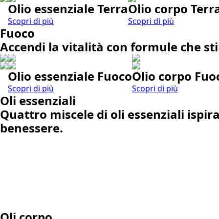
Olio essenziale Terra
Olio corpo Terr
Scopri di più
Scopri di più
Fuoco
Accendi la vitalità con formule che st
Olio essenziale Fuoco
Olio corpo Fuo
Scopri di più
Scopri di più
Oli essenziali
Quattro miscele di oli essenziali ispi
benessere.
Oli corpo