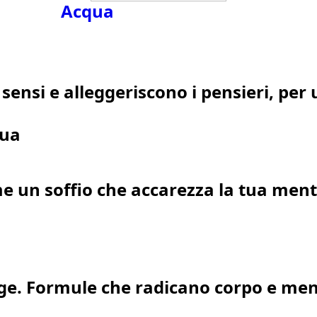
Acqua
 sensi e alleggeriscono i pensieri, per
qua
 un soffio che accarezza la tua mente 
gge. Formule che radicano corpo e men