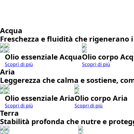
Acqua
Freschezza e fluidità che rigenerano i
Olio essenziale Acqua
Olio corpo Ac
Scopri di più
Scopri di più
Aria
Leggerezza che calma e sostiene, come
Olio essenziale Aria
Olio corpo Aria
Scopri di più
Scopri di più
Terra
Stabilità profonda che nutre e prote