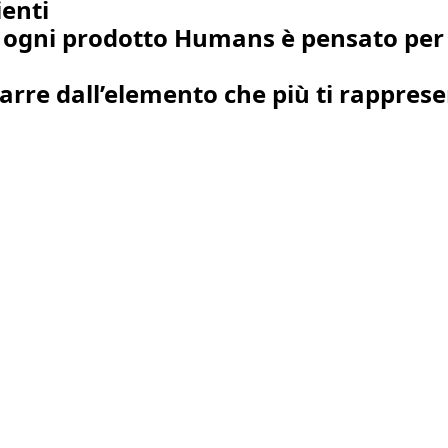
ienti
i, ogni prodotto Humans è pensato per s
trarre dall’elemento che più ti rappres