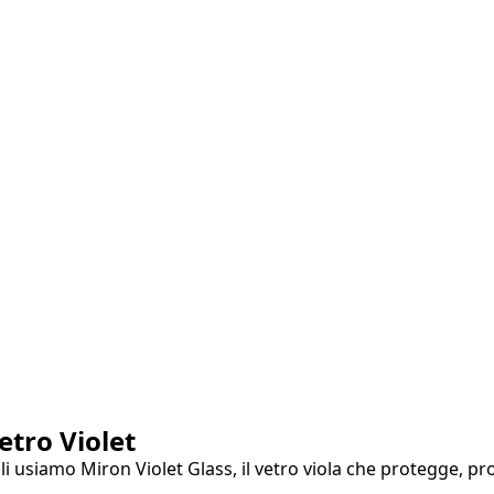
etro Violet
oli usiamo Miron Violet Glass, il vetro viola che protegge, pr