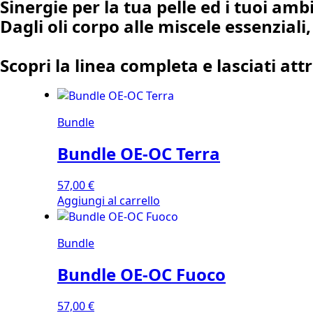
Sinergie per la tua pelle ed i tuoi amb
Dagli oli corpo alle miscele essenzial
Scopri la linea completa e lasciati at
Bundle
Bundle OE-OC Terra
57,00
€
Aggiungi al carrello
Bundle
Bundle OE-OC Fuoco
57,00
€