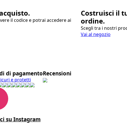
acquisto.
Costruisci il t
ordine.
evere il codice e potrai accedere ai
Scegli tra i nostri pr
Vai al negozio
di di pagamento
Recensioni
curi e protetti
ci su Instagram