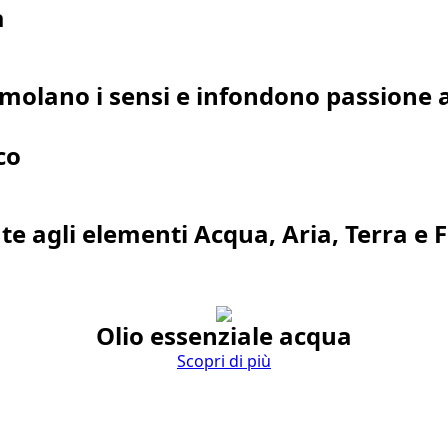
a
imolano i sensi e infondono passione a
co
rate agli elementi Acqua, Aria, Terra 
Olio essenziale acqua
Scopri di più