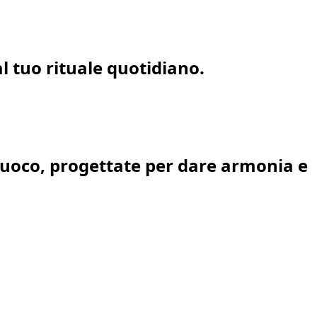
l tuo rituale quotidiano.
e Fuoco, progettate per dare armonia e