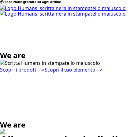
📦 Spedizione gratuita su ogni ordine.
We are
Scopri i prodotti -->
Scopri il tuo elemento -->
We are