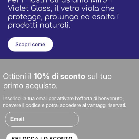
Per i nostri oli usiamo Miron
Violet Glass, il vetro viola che
protegge, prolunga ed esalta i
prodotti naturali.
Scopri come
Ottieni il
10% di sconto
sul tuo
primo acquisto.
Inserisci la tua email per attivare l’offerta di benvenuto,
ricevere il codice e potrai accedere ai vantaggi riservati.
Email
SBLOCCA LO SCONTO