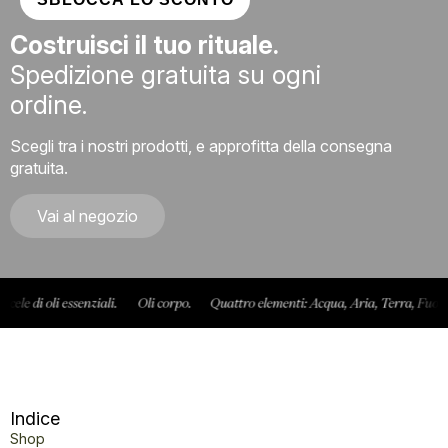
Costruisci il tuo rituale.
Spedizione gratuita su ogni
ordine.
Scegli tra i nostri prodotti, e approfitta della consegna
gratuita.
Vai al negozio
Indice
Shop