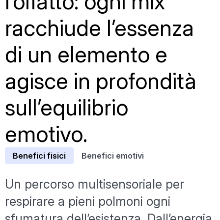
l’olfatto: ogni mix
racchiude l’essenza
di un elemento e
agisce in profondità
sull’equilibrio
emotivo.
Benefici fisici
Benefici emotivi
Un percorso multisensoriale per
respirare a pieni polmoni ogni
sfumatura dell’esistenza. Dall’energia