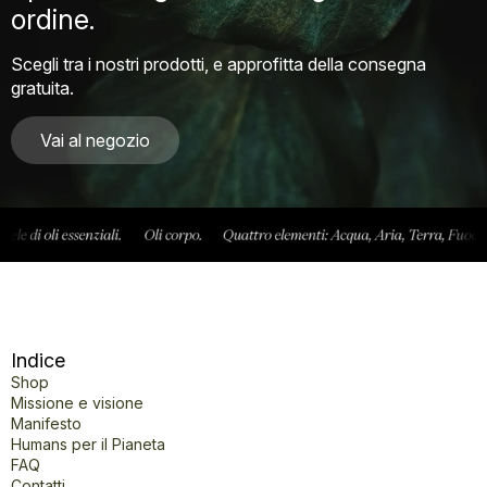
ordine.
Scegli tra i nostri prodotti, e approfitta della consegna
gratuita.
Vai al negozio
Indice
Shop
Missione e visione
Manifesto
Humans per il Pianeta
FAQ
Contatti