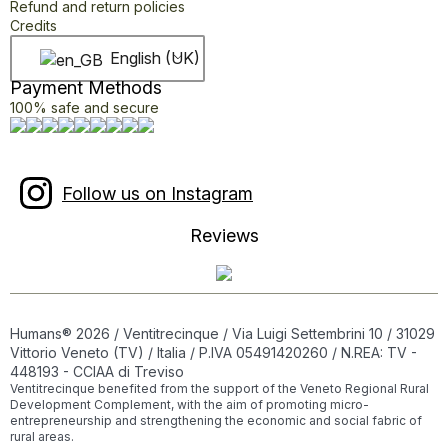
Refund and return policies
Credits
English (UK)
Payment Methods
100% safe and secure
Follow us on Instagram
Reviews
Humans® 2026 / Ventitrecinque / Via Luigi Settembrini 10 / 31029
Vittorio Veneto (TV) / Italia / P.IVA 05491420260 / N.REA: TV -
448193 - CCIAA di Treviso
Ventitrecinque benefited from the support of the Veneto Regional Rural
Development Complement, with the aim of promoting micro-
entrepreneurship and strengthening the economic and social fabric of
rural areas.