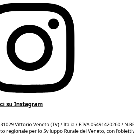
ci su Instagram
1029 Vittorio Veneto (TV) / Italia / P.IVA 05491420260 / N.RE
egionale per lo Sviluppo Rurale del Veneto, con l’obiettivo 