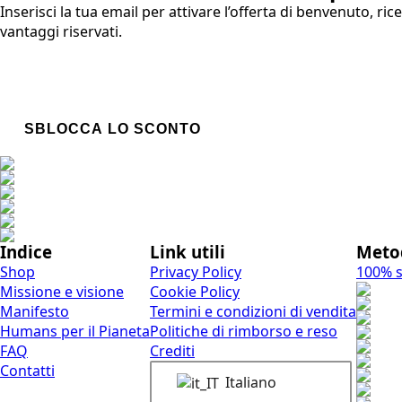
Inserisci la tua email per attivare l’offerta di benvenuto, ric
vantaggi riservati.
Email
SBLOCCA LO SCONTO
Indice
Link utili
Meto
Shop
Privacy Policy
100% si
Missione e visione
Cookie Policy
Manifesto
Termini e condizioni di vendita
Humans per il Pianeta
Politiche di rimborso e reso
FAQ
Crediti
Contatti
Italiano