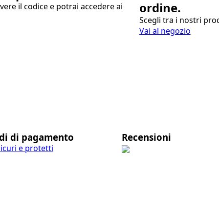
ordine.
evere il codice e potrai accedere ai
Scegli tra i nostri pr
Vai al negozio
di di pagamento
Recensioni
curi e protetti