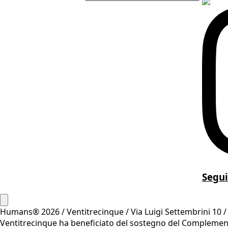
Segui
Humans® 2026 / Ventitrecinque / Via Luigi Settembrini 10 / 3
Ventitrecinque ha beneficiato del sostegno del Complemento r