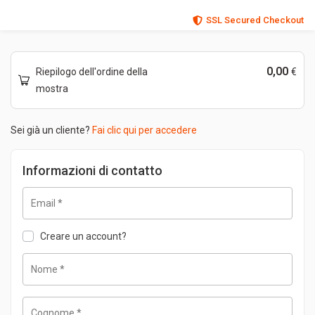
SSL Secured Checkout
0,00
Riepilogo dell'ordine della
€
mostra
Sei già un cliente?
Fai clic qui per accedere
Informazioni di contatto
Email
*
Creare un account?
Nome
*
Cognome
*