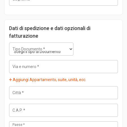
Dati di spedizione e dati opzionali di
fatturazione
Tipo Documento
*
Via e numero
*
Aggiungi Appartamento, suite, unità, ecc.
Città
*
C.A.P.
*
Paese
*